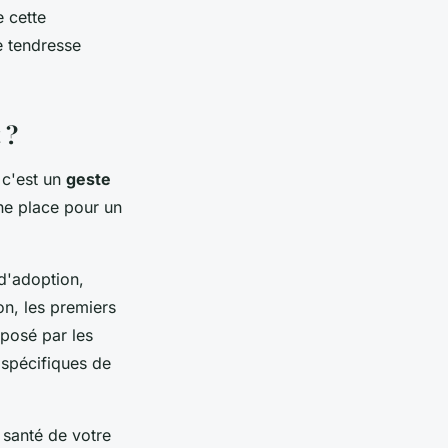
e cette
e tendresse
 ?
 c'est un
geste
ne place pour un
 d'adoption,
on, les premiers
posé par les
 spécifiques de
 santé de votre