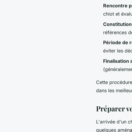
Rencontre pr
chiot et évalu
Constitution
références de
Période de r
éviter les dé
Finalisation
(généralemen
Cette procédure
dans les meilleu
Préparer v
L'arrivée d'un c
quelques aména