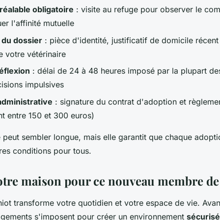
éalable obligatoire
: visite au refuge pour observer le c
er l'affinité mutuelle
 du dossier
: pièce d'identité, justificatif de domicile récent
 votre vétérinaire
éflexion
: délai de 24 à 48 heures imposé par la plupart de
cisions impulsives
 administrative
: signature du contrat d'adoption et règlemen
t entre 150 et 300 euros)
 peut sembler longue, mais elle garantit que chaque adopti
res conditions pour tous.
otre maison pour ce nouveau membre de 
hiot transforme votre quotidien et votre espace de vie. Avan
gements s'imposent pour créer un environnement
sécurisé