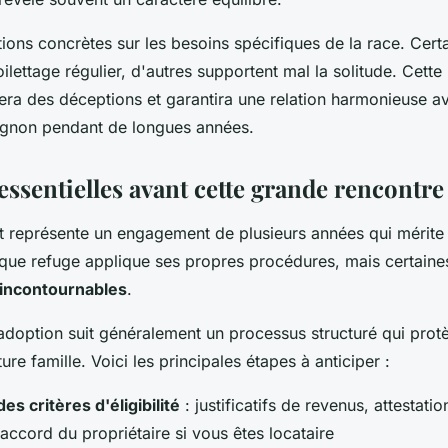
ons concrètes sur les besoins spécifiques de la race. Cert
oilettage régulier, d'autres supportent mal la solitude. Cette
era des déceptions et garantira une relation harmonieuse a
non pendant de longues années.
essentielles avant cette grande rencontre
t représente un engagement de plusieurs années qui mérite
que refuge applique ses propres procédures, mais certaines
 incontournables
.
doption suit généralement un processus structuré qui protè
ture famille. Voici les principales étapes à anticiper :
des critères d'éligibilité
: justificatifs de revenus, attestat
accord du propriétaire si vous êtes locataire