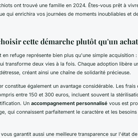
hiots ont trouvé une famille en 2024. Êtes-vous prêt à vivr
ue qui enrichira vos journées de moments inoubliables et d
hoisir cette démarche plutôt qu'un achat
 en refuge représente bien plus qu'une simple acquisition :
ui transforme deux vies à la fois. Chaque adoption libère u
détresse, créant ainsi une chaîne de solidarité précieuse.
er constitue également un avantage considérable. Les frais
pris entre 150 et 300 euros, incluent souvent la stérilisati
ntification. Un
accompagnement personnalisé
vous est pro
e, qui connaissent parfaitement le caractère et les besoins
ous garantit aussi une meilleure transparence sur l'état de