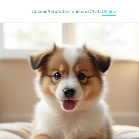
Accueil
Actu
Autres animaux
Chats
Chiens