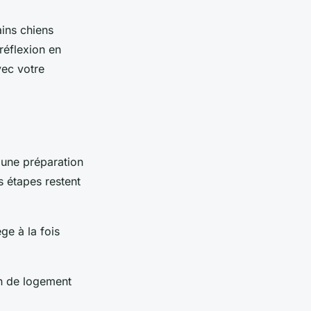
ains chiens
 réflexion en
vec votre
 une préparation
 étapes restent
ge à la fois
ion de logement