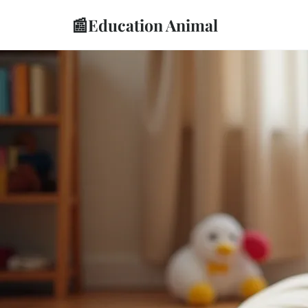
📰
Education Animal