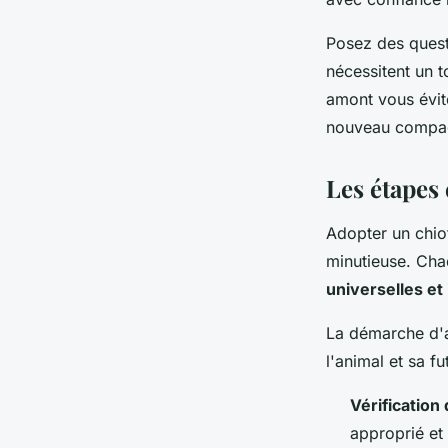
Posez des questi
nécessitent un t
amont vous évit
nouveau compag
Les étapes 
Adopter un chio
minutieuse. Cha
universelles et
La démarche d'a
l'animal et sa fu
Vérification 
approprié et 