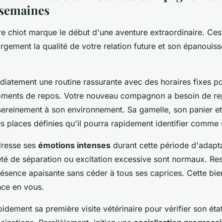
 semaines
tre chiot marque le début d'une aventure extraordinaire. Ce
rgement la qualité de votre relation future et son épanoui
iatement une routine rassurante avec des horaires fixes po
moments de repos. Votre nouveau compagnon a besoin de re
sereinement à son environnement. Sa gamelle, son panier et
s places définies qu'il pourra rapidement identifier comme 
dresse ses
émotions intenses
durant cette période d'adapta
té de séparation ou excitation excessive sont normaux. Res
résence apaisante sans céder à tous ses caprices. Cette bie
nce en vous.
ement sa première visite vétérinaire pour vérifier son état