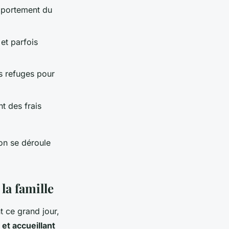
omportement du
 et parfois
s refuges pour
t des frais
on se déroule
la famille
t ce grand jour,
 et accueillant