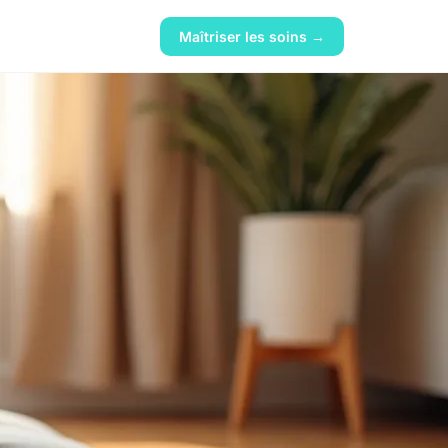
Maîtriser les soins →