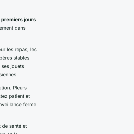
s
premiers jours
ssement dans
ur les repas, les
pères stables
 ses jouets
siennes.
tion. Pleurs
tez patient et
nveillance ferme
 de santé et