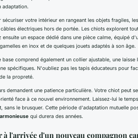
n adaptation.
curiser votre intérieur en rangeant les objets fragiles, le
câbles électriques hors de portée. Les chiots explorent tou
ez ensuite un espace dédié dans une pièce calme, équipé d'
 gamelles en inox et de quelques jouets adaptés à son âge.
 base comprend également un collier ajustable, une laisse 
ne spécifiques. N'oubliez pas les tapis éducateurs pour faci
de la propreté.
urs demandent une patience particulière. Votre chiot peut s
rienté face à ce nouvel environnement. Laissez-lui le temps
, sans le brusquer. Cette période d'adaptation mutuelle po
 harmonieuse
qui durera des années.
r à l'arrivée d'un nouveau compagnon can